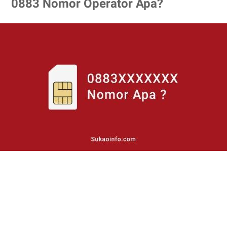
0883 Nomor Operator Apa?