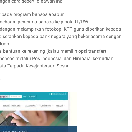
an cara seperti dibawah ini:
tar pada program bansos apapun
 sebagai penerima bansos ke pihak RT/RW
 dengan melampirkan fotokopi KTP guna diberikan kepada
 diserahkan kepada bank negara yang bekerjasama dengan
tuan.
bantuan ke rekening (kalau memilih opsi transfer).
emensos melalui Pos Indonesia, dan Himbara, kemudian
ata Terpadu Kesejahteraan Sosial.
?