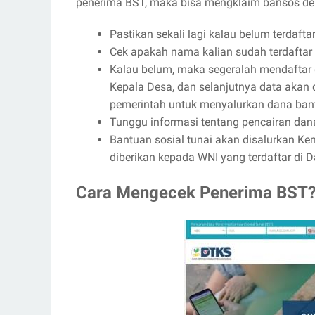
penerima BST, maka bisa mengklaim bansos deng
Pastikan sekali lagi kalau belum terdaf
Cek apakah nama kalian sudah terdaftar
Kalau belum, maka segeralah mendaftar
Kepala Desa, dan selanjutnya data akan
pemerintah untuk menyalurkan dana ban
Tunggu informasi tentang pencairan dana 
Bantuan sosial tunai akan disalurkan K
diberikan kepada WNI yang terdaftar di D
Cara Mengecek Penerima BST