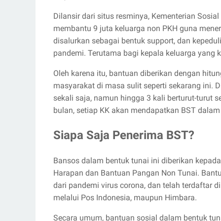
Dilansir dari situs resminya, Kementerian Sosi
membantu 9 juta keluarga non PKH guna meneri
disalurkan sebagai bentuk support, dan kepedu
pandemi. Terutama bagi kepala keluarga yang k
Oleh karena itu, bantuan diberikan dengan hit
masyarakat di masa sulit seperti sekarang ini.
sekali saja, namun hingga 3 kali berturut-turut 
bulan, setiap KK akan mendapatkan BST dalam
Siapa Saja Penerima BST?
Bansos dalam bentuk tunai ini diberikan kepada
Harapan dan Bantuan Pangan Non Tunai. Bantua
dari pandemi virus corona, dan telah terdaftar 
melalui Pos Indonesia, maupun Himbara.
Secara umum, bantuan sosial dalam bentuk tun