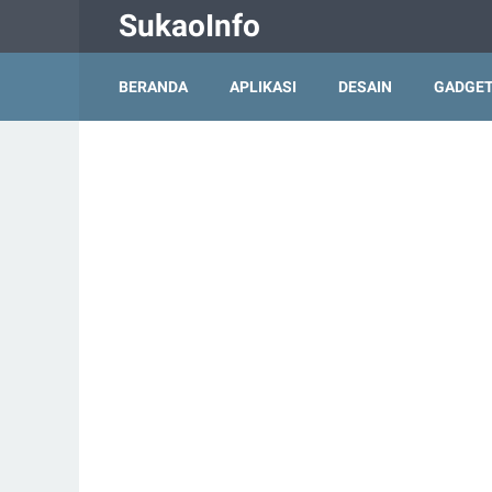
SukaoInfo
BERANDA
APLIKASI
DESAIN
GADGE