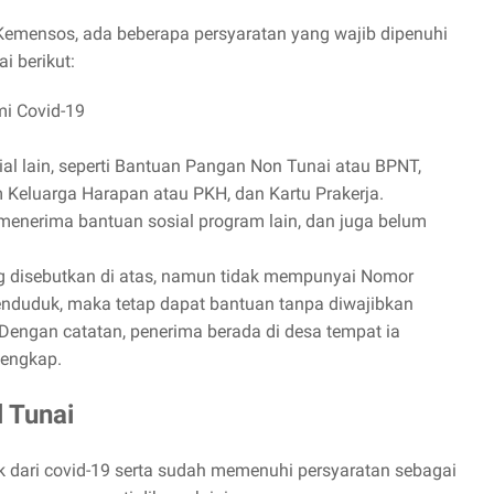
Kemensos, ada beberapa persyaratan yang wajib dipenuhi
i berikut:
i Covid-19
l lain, seperti Bantuan Pangan Non Tunai atau BPNT,
Keluarga Harapan atau PKH, dan Kartu Prakerja.
menerima bantuan sosial program lain, dan juga belum
g disebutkan di atas, namun tidak mempunyai Nomor
nduduk, maka tetap dapat bantuan tanpa diwajibkan
 Dengan catatan, penerima berada di desa tempat ia
lengkap.
 Tunai
 dari covid-19 serta sudah memenuhi persyaratan sebagai