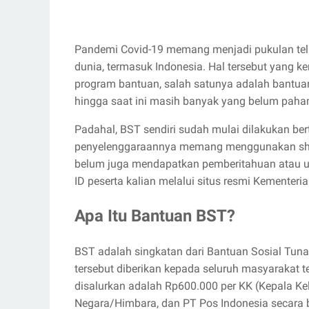
Pandemi Covid-19 memang menjadi pukulan tel
dunia, termasuk Indonesia. Hal tersebut yang
program bantuan, salah satunya adalah bantua
hingga saat ini masih banyak yang belum pah
Padahal, BST sendiri sudah mulai dilakukan ber
penyelenggaraannya memang menggunakan shift
belum juga mendapatkan pemberitahuan atau un
ID peserta kalian melalui situs resmi Kementeria
Apa Itu Bantuan BST?
BST adalah singkatan dari Bantuan Sosial Tuna
tersebut diberikan kepada seluruh masyarakat
disalurkan adalah Rp600.000 per KK (Kepala Ke
Negara/Himbara, dan PT Pos Indonesia secara 