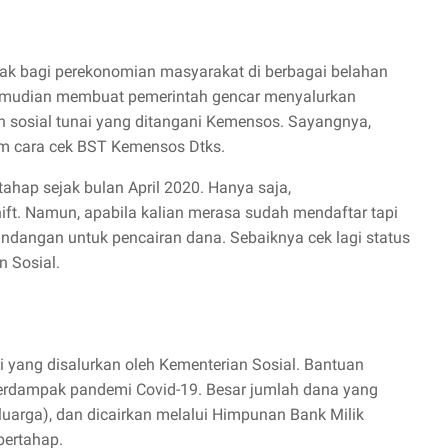
ak bagi perekonomian masyarakat di berbagai belahan
 kemudian membuat pemerintah gencar menyalurkan
n sosial tunai yang ditangani Kemensos. Sayangnya,
am cara cek BST Kemensos Dtks.
tahap sejak bulan April 2020. Hanya saja,
. Namun, apabila kalian merasa sudah mendaftar tapi
dangan untuk pencairan dana. Sebaiknya cek lagi status
n Sosial.
i yang disalurkan oleh Kementerian Sosial. Bantuan
 terdampak pandemi Covid-19. Besar jumlah dana yang
luarga), dan dicairkan melalui Himpunan Bank Milik
bertahap.