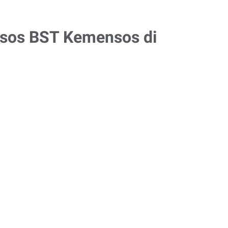
nsos BST Kemensos di