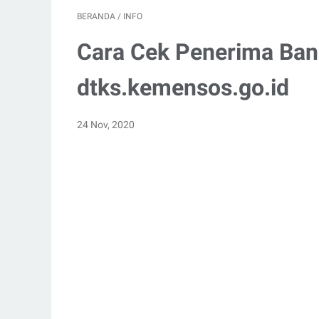
BERANDA
/
INFO
Cara Cek Penerima Ba
dtks.kemensos.go.id
24 Nov, 2020