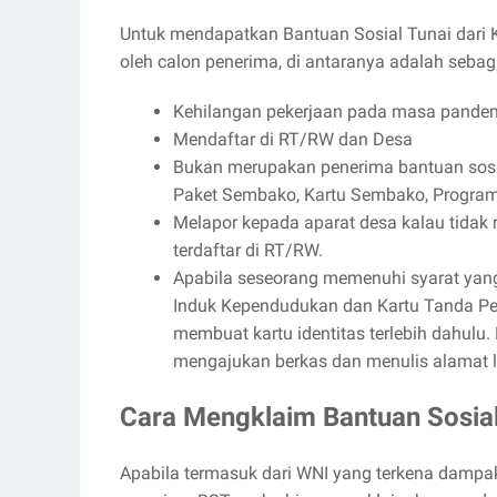
Untuk mendapatkan Bantuan Sosial Tunai dari 
oleh calon penerima, di antaranya adalah sebaga
Kehilangan pekerjaan pada masa pandem
Mendaftar di RT/RW dan Desa
Bukan merupakan penerima bantuan sosia
Paket Sembako, Kartu Sembako, Program 
Melapor kepada aparat desa kalau tidak 
terdaftar di RT/RW.
Apabila seseorang memenuhi syarat yan
Induk Kependudukan dan Kartu Tanda Pe
membuat kartu identitas terlebih dahulu.
mengajukan berkas dan menulis alamat 
Cara Mengklaim Bantuan Sosial
Apabila termasuk dari WNI yang terkena dampak