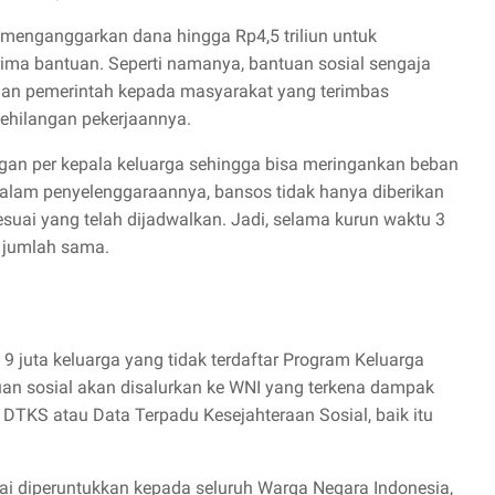
al menganggarkan dana hingga Rp4,5 triliun untuk
ma bantuan. Seperti namanya, bantuan sosial sengaja
lian pemerintah kepada masyarakat yang terimbas
ehilangan pekerjaannya.
ungan per kepala keluarga sehingga bisa meringankan beban
 Dalam penyelenggaraannya, bansos tidak hanya diberikan
sesuai yang telah dijadwalkan. Jadi, selama kurun waktu 3
 jumlah sama.
 9 juta keluarga yang tidak terdaftar Program Keluarga
n sosial akan disalurkan ke WNI yang terkena dampak
di DTKS atau Data Terpadu Kesejahteraan Sosial, baik itu
ai diperuntukkan kepada seluruh Warga Negara Indonesia,