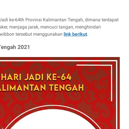
Jadi ke-64th Provinsi Kalimantan Tengah, dimana terdapat
er, menjaga jarak, mencuci tangan, menghindari
 twibbon tersebut menggunakan
link berikut
.
 Tengah 2021