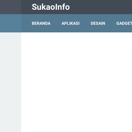
SukaoInfo
BERANDA
APLIKASI
DESAIN
GADGE