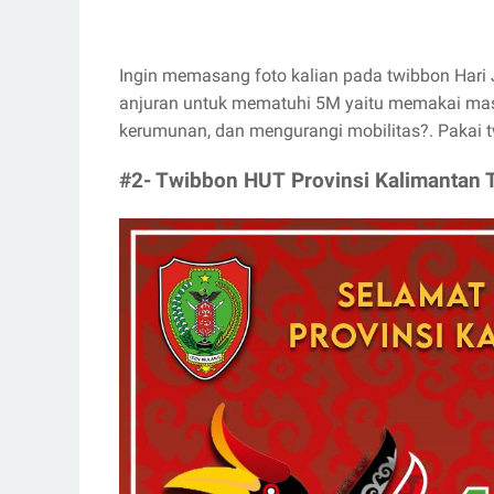
Ingin memasang foto kalian pada twibbon Hari 
anjuran untuk mematuhi 5M yaitu memakai mask
kerumunan, dan mengurangi mobilitas?. Pakai
#2- Twibbon HUT Provinsi Kalimantan