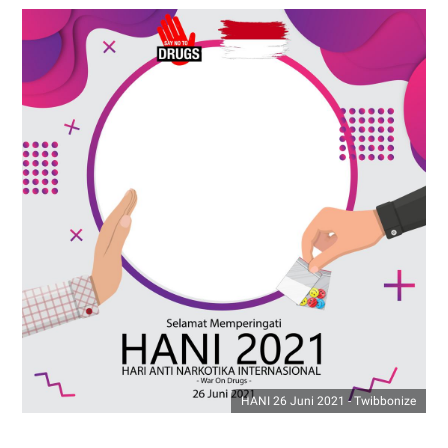
HANI 26 Juni 2021 - Twibbonize