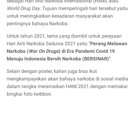
sebagai Hari Anti Narkoba Internasional (HANI) atau
World Drug Day
. Tujuan memperingati hari tersebut yaitu
untuk meningkatkan kesadaran masyarakat akan
pentingnya bahaya Narkoba.
Untuk tahun 2021, tema yang diambil untuk perayaan
Hari Anti Narkoba Sedunia 2021 yaitu "
Perang Melawan
Narkoba (
War On Drugs
) di Era Pandemi Covid 19
Menuju Indonesia Bersih Narkoba (BERSINAR)"
.
Selain dengan poster, kalian juga bisa ikut
mengkampayekan akan bahaya narkoba di sosial media
dalam rangka meramaikan HANI 2021 dengan memakai
bingkai foto twibbon.