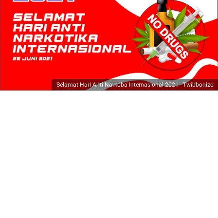
Selamat Hari Anti Narkoba Internasional 2021 - Twibbonize