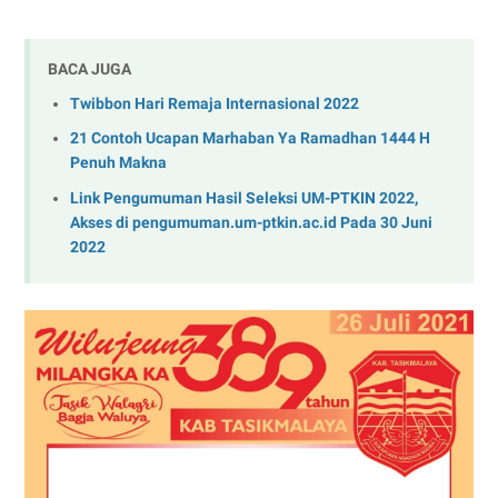
BACA JUGA
Twibbon Hari Remaja Internasional 2022
21 Contoh Ucapan Marhaban Ya Ramadhan 1444 H
Penuh Makna
Link Pengumuman Hasil Seleksi UM-PTKIN 2022,
Akses di pengumuman.um-ptkin.ac.id Pada 30 Juni
2022