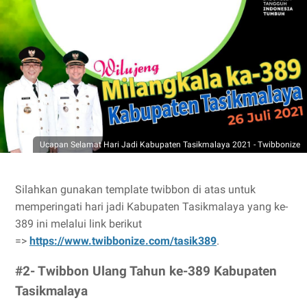
Ucapan Selamat Hari Jadi Kabupaten Tasikmalaya 2021 - Twibbonize
Silahkan gunakan template twibbon di atas untuk
memperingati hari jadi Kabupaten Tasikmalaya yang ke-
389 ini melalui link berikut
=>
https://www.twibbonize.com/tasik389
.
#2- Twibbon Ulang Tahun ke-389 Kabupaten
Tasikmalaya