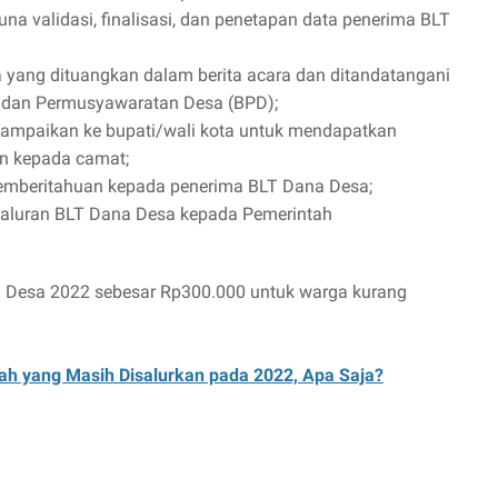
 validasi, finalisasi, dan penetapan data penerima BLT
yang dituangkan dalam berita acara dan ditandatangani
adan Permusyawaratan Desa (BPD);
ampaikan ke bupati/wali kota untuk mendapatkan
an kepada camat;
emberitahuan kepada penerima BLT Dana Desa;
yaluran BLT Dana Desa kepada Pemerintah
a Desa 2022 sebesar Rp300.000 untuk warga kurang
ah yang Masih Disalurkan pada 2022, Apa Saja?