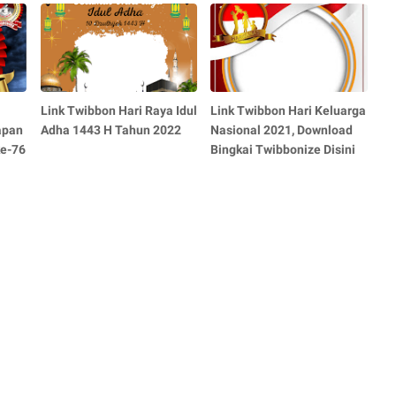
Link Twibbon Hari Raya Idul
Link Twibbon Hari Keluarga
apan
Adha 1443 H Tahun 2022
Nasional 2021, Download
ke-76
Bingkai Twibbonize Disini