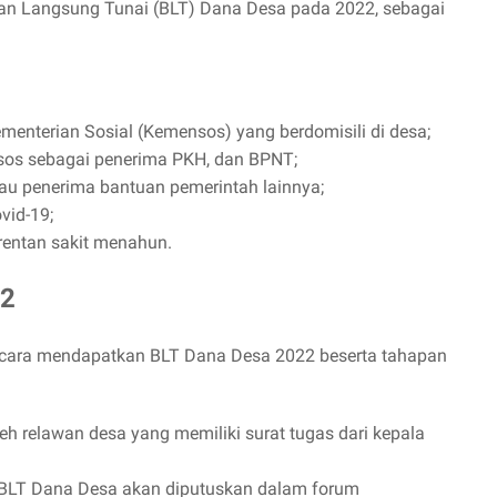
an Langsung Tunai (BLT) Dana Desa pada 2022, sebagai
ementerian Sosial (Kemensos) yang berdomisili di desa;
sos sebagai penerima PKH, dan BPNT;
tau penerima bantuan pemerintah lainnya;
vid-19;
 rentan sakit menahun.
22
ut cara mendapatkan BLT Dana Desa 2022 beserta tahapan
h relawan desa yang memiliki surat tugas dari kepala
a BLT Dana Desa akan diputuskan dalam forum