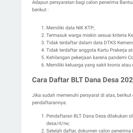
Adapun persyaratan bagi calon penerima Bantu
berikut :
Memiliki data NIK KTP;
Termasuk warga miskin sesuai kriteria K
Tidak terdaftar dalam data DTKS Kemen
Tidak terdaftar anggota Kartu Prakerja a
Kehilangan pekerjaan karena pandemi Co
Memiliki keluarga yang sakit kronis atau
Cara Daftar BLT Dana Desa 20
Jika sudah memenuhi persyarat di atas, berik
pendaftarannya:
Pendaftaran BLT Dana Desa dilakukan ole
desa/rt/rw;
Setelah daftar, dokumen calon penerim