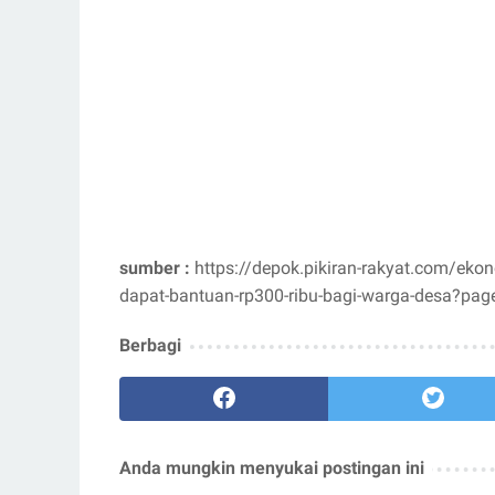
sumber :
https://depok.pikiran-rakyat.com/eko
dapat-bantuan-rp300-ribu-bagi-warga-desa?pag
Berbagi
Anda mungkin menyukai postingan ini