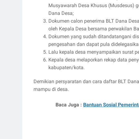
Musyawarah Desa Khusus (Musdesus) guna
Dana Desa;
Dokumen calon penerima BLT Dana Desa 
oleh Kepala Desa bersama perwakilan B
Dokumen yang sudah ditandatangani dis
pengesahan dan dapat pula didelegasik
Lalu kepala desa menyampaikan surat p
Kepala desa melaporkan rekap data pen
kabupaten/kota.
Demikian persyaratan dan cara daftar BLT Dan
mampu di desa.
Baca Juga :
Bantuan Sosial Pemerint