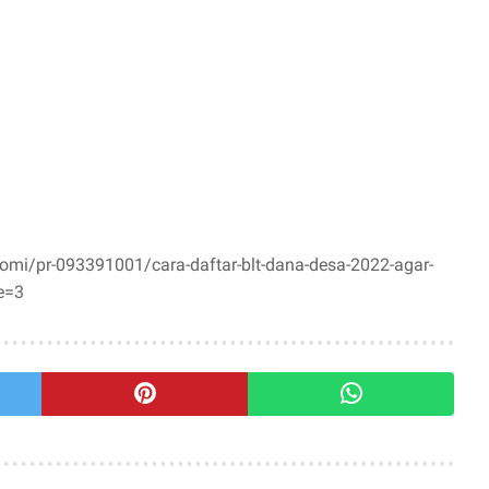
nomi/pr-093391001/cara-daftar-blt-dana-desa-2022-agar-
e=3