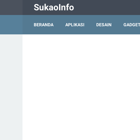
SukaoInfo
BERANDA
APLIKASI
DESAIN
GADGE