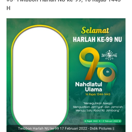
H
Twibbon Harlah NU ke-99 17 Februari 2022 - Didik Pictures ||