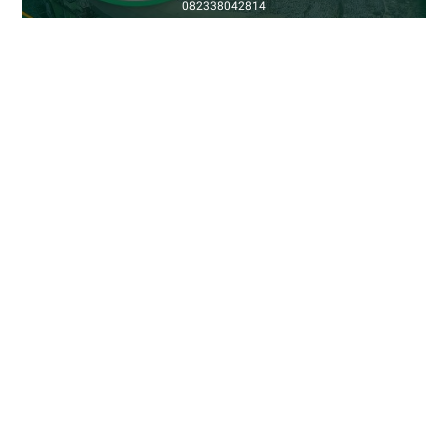
082338042814