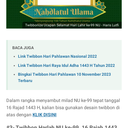
Twibbonize Ucapan Selamat Hari Lahir ke-99 NU - Haris Lutfi
BACA JUGA
Link Twibbon Hari Pahlawan Nasional 2022
Link Twibbon Hari Raya Idul Adha 1443 H Tahun 2022
Bingkai Twibbon Hari Pahlawan 10 November 2023
Terbaru
Dalam rangka menyambut milad NU ke-99 tepat tanggal
16 Rajad 1443 H, kalian bisa gunakan desain twibbon di
atas dengan
KLIK DISINI
#3- Twibbon Harlah NU ke-99, 16 Rajab 1443