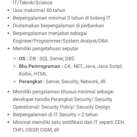
IT/Teknik/Science
Usia maksimal 40 tahun
Berpengalaman minimal 3 tahun di bidang IT
Diutamakan berpengalaman di perbankan
Berpengalaman menjabat sebagai
Engineer/Programmer/System Analyst/DBA
Memiliki pengetahuan seputar
OS :
DB : SQL Server, DB2
Bhs Pemrograman :
C#, .NET, Java, Java Script,
Kotlin, HTML
Perangkat :
Server, Security, Network, dll
Memiliki pengalaman khusus minimal sebagai
developer handle Perangkat Security/ Security
Operational/ Security Policy/ Security Design
Berpengalaman di IT Security > 2 tahun
Minimal memiliki satu sertifikasi dari IT seperti CEH,
CHFI, CISSP, CISM, dll