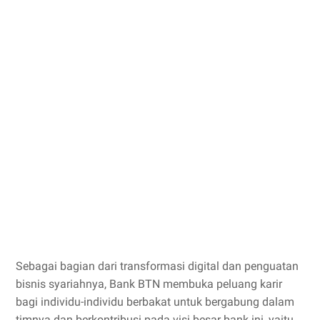
Sebagai bagian dari transformasi digital dan penguatan
bisnis syariahnya, Bank BTN membuka peluang karir
bagi individu-individu berbakat untuk bergabung dalam
timnya dan berkontribusi pada visi besar bank ini, yaitu