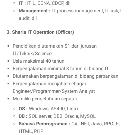
IT :
ITIL, CCNA, CDCP, dll
Management :
IT process management, IT risk, IT
audit, dll
3. Sharia IT Operation (Officer)
Pendidikan diutamakan S1 dari jurusan
IT/Teknik/Science
Usia maksimal 40 tahun
Berpengalaman minimal 3 tahun di bidang IT
Diutamakan berpengalaman di bidang perbankan
Berpengalaman menjabat sebagai
Engineer/Programmer/System Analyst
Memiliki pengetahuan seputar
OS :
Windows, AS400, Linux
DB :
SQL server, DB2, Oracle, MySQL
Bahasa Pemrograman :
C#, .NET, Java, RPGLE,
HTML, PHP