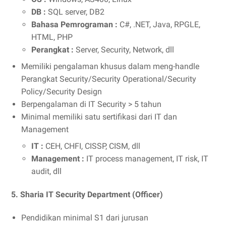
DB :
SQL server, DB2
Bahasa Pemrograman :
C#, .NET, Java, RPGLE,
HTML, PHP
Perangkat :
Server, Security, Network, dll
Memiliki pengalaman khusus dalam meng-handle
Perangkat Security/Security Operational/Security
Policy/Security Design
Berpengalaman di IT Security > 5 tahun
Minimal memiliki satu sertifikasi dari IT dan
Management
IT :
CEH, CHFI, CISSP, CISM, dll
Management :
IT process management, IT risk, IT
audit, dll
5. Sharia IT Security Department (Officer)
Pendidikan minimal S1 dari jurusan