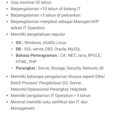
Usia minimal 35 tahun
Berpengalaman >10 tahun di bidang IT
Berpengalaman >3 tahun di perbankan
Berpengalaman menjabat sebagai Manager/AVP
terkait IT Operation
Memiliki pengetahuan seputar
OS :
Windows, AS400, Linux
DB :
SQL server, DB2, Oracle, MySQL
Bahasa Pemrograman :
C#, .NET, Java, RPGLE,
HTML, PHP
Perangkat :
Server, Storage, Security, Network, dll
Memiliki beberapa pengalaman khusus seperti DBA/
Batch Process/ Pengelolaan DC, Server,
Network/Operasional Perangkat, Helpdesk
Memiliki pengalaman IT Operation > 5 tahun
Minimal memiliki satu sertifikat dari IT dan
Management