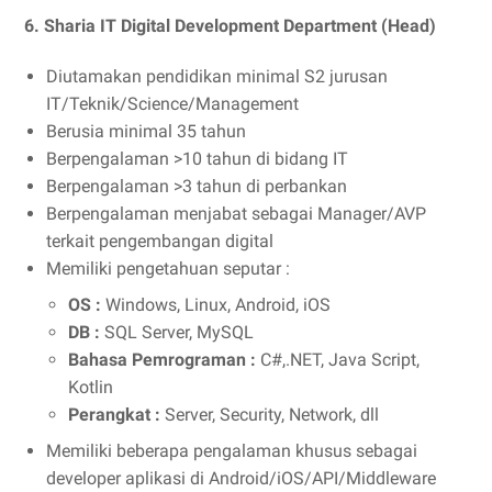
6. Sharia IT Digital Development Department (Head)
Diutamakan pendidikan minimal S2 jurusan
IT/Teknik/Science/Management
Berusia minimal 35 tahun
Berpengalaman >10 tahun di bidang IT
Berpengalaman >3 tahun di perbankan
Berpengalaman menjabat sebagai Manager/AVP
terkait pengembangan digital
Memiliki pengetahuan seputar :
OS :
Windows, Linux, Android, iOS
DB :
SQL Server, MySQL
Bahasa Pemrograman :
C#,.NET, Java Script,
Kotlin
Perangkat :
Server, Security, Network, dll
Memiliki beberapa pengalaman khusus sebagai
developer aplikasi di Android/iOS/API/Middleware