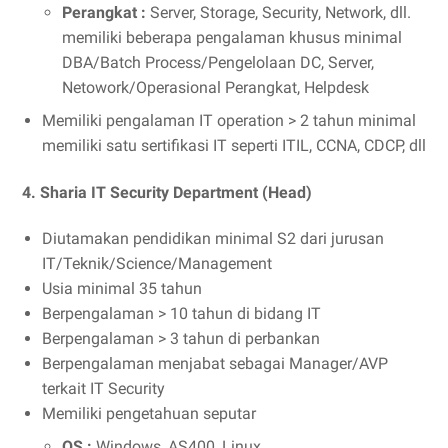
Perangkat :
Server, Storage, Security, Network, dll.
memiliki beberapa pengalaman khusus minimal
DBA/Batch Process/Pengelolaan DC, Server,
Netowork/Operasional Perangkat, Helpdesk
Memiliki pengalaman IT operation > 2 tahun minimal
memiliki satu sertifikasi IT seperti ITIL, CCNA, CDCP, dll
4. Sharia IT Security Department (Head)
Diutamakan pendidikan minimal S2 dari jurusan
IT/Teknik/Science/Management
Usia minimal 35 tahun
Berpengalaman > 10 tahun di bidang IT
Berpengalaman > 3 tahun di perbankan
Berpengalaman menjabat sebagai Manager/AVP
terkait IT Security
Memiliki pengetahuan seputar
OS :
Windows, AS400, Linux